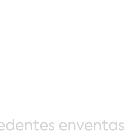
edentes en
ventas