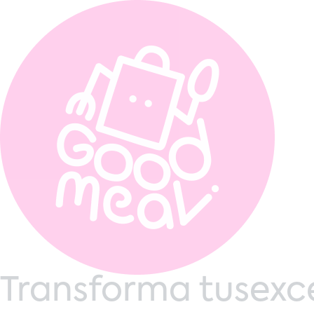
Transforma tus
exc